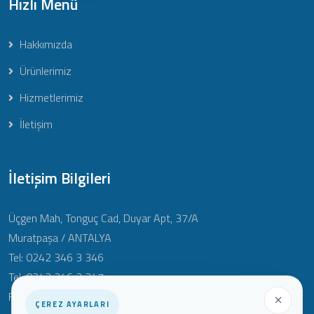
Hızlı Menü
Hakkımızda
Ürünlerimiz
Hizmetlerimiz
İletişim
İletişim Bilgileri
Üçgen Mah, Tonguç Cad, Duyar Apt, 37/A
Muratpaşa / ANTALYA
Tel: 0242 346 3 346
Tel: 0242 346 3 347
Fax: 0242 346 3 348
ÇEREZ AYARLARI