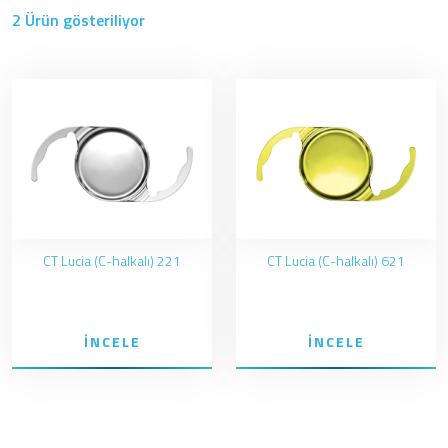
2 Ürün gösteriliyor
CT Lucia (C-halkalı) 221
CT Lucia (C-halkalı) 621
İNCELE
İNCELE