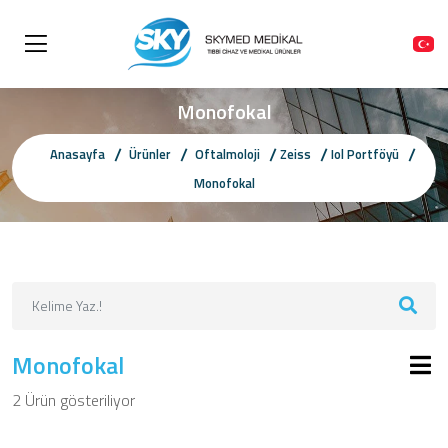
Monofokal
Anasayfa
Ürünler
Oftalmoloji
Zeiss
Iol Portföyü
Monofokal
Monofokal
2 Ürün gösteriliyor