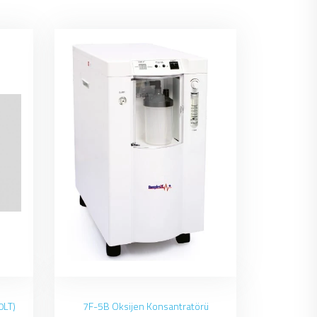
0LT)
7F-5B Oksijen Konsantratörü