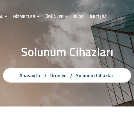
AL
HİZMETLER
ÜRÜNLER
BLOG
İLETİŞİM
Solunum Cihazları
Anasayfa
Ürünler
Solunum Cihazları