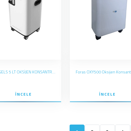
OWGELS 5 LT OKSİJEN KONSANTRATÖRÜ
İNCELE
İNCELE