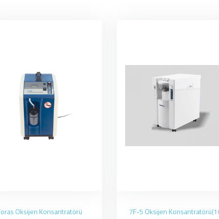
Foras Oksijen Konsantratörü
7F-5 Oksijen Konsantratörü(1