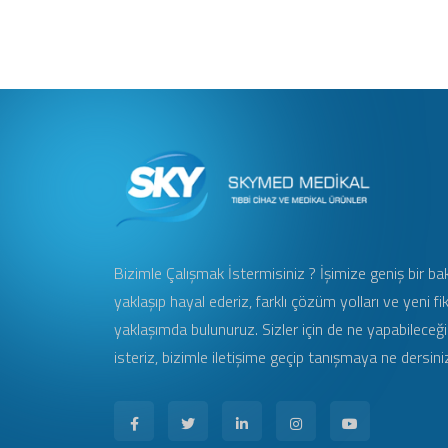
Bizimle Çalışmak İstermisiniz ? İşimize geniş bir bak
yaklaşıp hayal ederiz, farklı çözüm yolları ve yeni fik
yaklaşımda bulunuruz. Sizler için de ne yapabileceğ
isteriz, bizimle iletişime geçip tanışmaya ne dersini