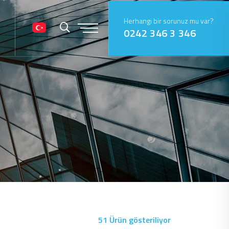
Herhangi bir sorunuz mu var?
0242 346 3 346
51 Ürün gösteriliyor