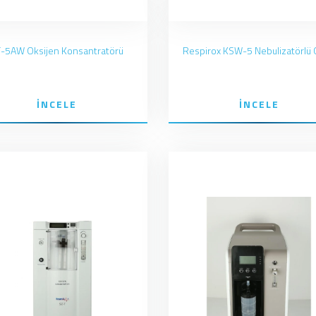
-5AW Oksijen Konsantratörü
İNCELE
İNCELE