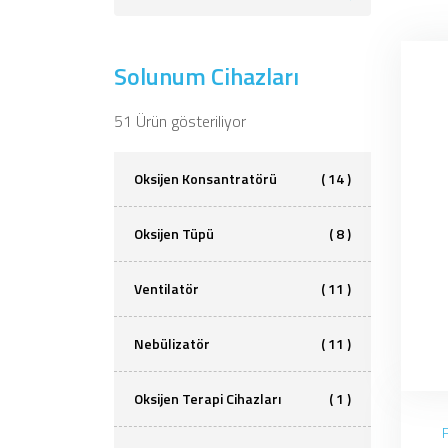
Solunum Cihazları
51 Ürün gösteriliyor
Oksijen Konsantratörü
( 14 )
Oksijen Tüpü
( 8 )
Ventilatör
( 11 )
Nebülizatör
( 11 )
Oksijen Terapi Cihazları
( 1 )