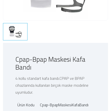
Cpap-Bpap Maskesi Kafa
Bandı
4 kollu standart kafa bandı.CPAP ve BPAP
cihazlarında kullanılan birçok maske modeline
uyumludur.
Ürün Kodu
Cpap-BpapMaskesiKafaBandı