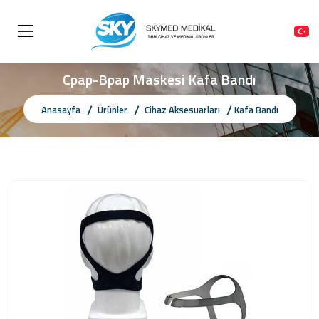
Cpap-Bpap Maskesi Kafa Bandı
Anasayfa
Ürünler
Cihaz Aksesuarları
Kafa Bandı