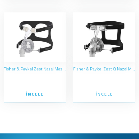
Fisher & Paykel Zest Nazal Maske (Burun)
Fisher & Paykel Zest Q Nazal Maske (Burun)
İNCELE
İNCELE