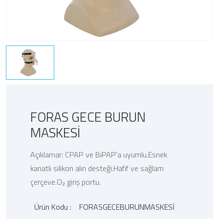
FORAS GECE BURUN
MASKESİ
Açıklamar: CPAP ve BiPAP’a uyumlu.Esnek
kanatlı silikon alın desteği.Hafif ve sağlam
çerçeve.O₂ giriş portu.
Ürün Kodu :
FORASGECEBURUNMASKESİ