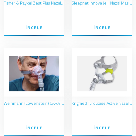
Fisher & Paykel Zest Plus Nazal Maske (Burun)
Sleepnet Innova Jelli Nazal Maske (Burun)
İNCELE
İNCELE
Weinmann (Löwenstein) CARA Nazal Maske (Burun)
Kngmed Turquoise Active Nazal Maske (Burun)
İNCELE
İNCELE