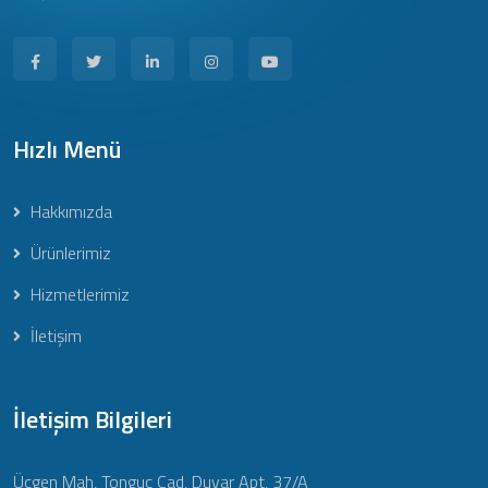
Hızlı Menü
Hakkımızda
Ürünlerimiz
Hizmetlerimiz
İletişim
İletişim Bilgileri
Üçgen Mah, Tonguç Cad, Duyar Apt, 37/A