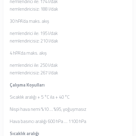
nemlendirici ile: 174 l/dak
nemlendiricisiz: 188 l/dak
30 hPA’da maks. akış
nemlendirici ile: 195 l/dak
nemlendiricisiz: 210 l/dak
4 hPA’da maks. akış
nemlendirici ile: 250 l/dak
nemlendiricisiz: 267 l/dak
Çalışma Koşulları
Sıcaklık aralığı + 5 °C ila + 40 °C
Nispi hava nemi %10 … %95, yoğuşmasız
Hava basıncı aralığı 600 hPa … 1100 hPa
Sıcaklık aralığı