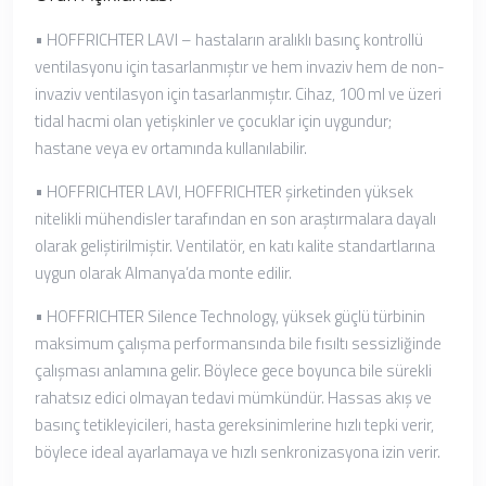
• HOFFRICHTER LAVI – hastaların aralıklı basınç kontrollü
ventilasyonu için tasarlanmıştır ve hem invaziv hem de non-
invaziv ventilasyon için tasarlanmıştır. Cihaz, 100 ml ve üzeri
tidal hacmi olan yetişkinler ve çocuklar için uygundur;
hastane veya ev ortamında kullanılabilir.
• HOFFRICHTER LAVI, HOFFRICHTER şirketinden yüksek
nitelikli mühendisler tarafından en son araştırmalara dayalı
olarak geliştirilmiştir. Ventilatör, en katı kalite standartlarına
uygun olarak Almanya’da monte edilir.
• HOFFRICHTER Silence Technology, yüksek güçlü türbinin
maksimum çalışma performansında bile fısıltı sessizliğinde
çalışması anlamına gelir. Böylece gece boyunca bile sürekli
rahatsız edici olmayan tedavi mümkündür. Hassas akış ve
basınç tetikleyicileri, hasta gereksinimlerine hızlı tepki verir,
böylece ideal ayarlamaya ve hızlı senkronizasyona izin verir.