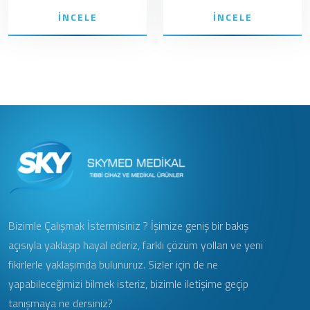
İNCELE
İNCELE
Bizimle Çalışmak İstermisiniz ? İşimize geniş bir bakış
açısıyla yaklaşıp hayal ederiz, farklı çözüm yolları ve yeni
fikirlerle yaklaşımda bulunuruz. Sizler için de ne
yapabileceğimizi bilmek isteriz, bizimle iletişime geçip
tanışmaya ne dersiniz?