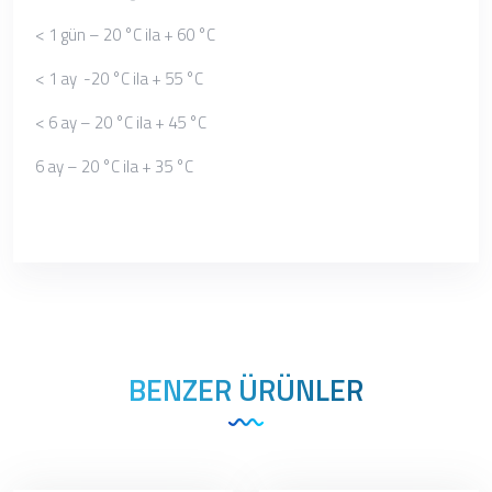
< 1 gün – 20 °C ila + 60 °C
< 1 ay -20 °C ila + 55 °C
< 6 ay – 20 °C ila + 45 °C
6 ay – 20 °C ila + 35 °C
BENZER ÜRÜNLER