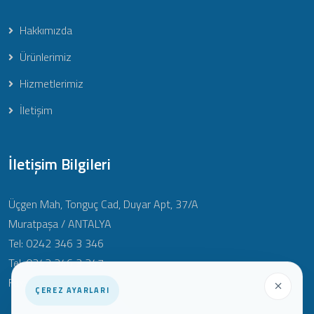
Hakkımızda
Ürünlerimiz
Hizmetlerimiz
İletişim
İletişim Bilgileri
Üçgen Mah, Tonguç Cad, Duyar Apt, 37/A
Muratpaşa / ANTALYA
Tel: 0242 346 3 346
Tel: 0242 346 3 347
Fax: 0242 346 3 348
ÇEREZ AYARLARI