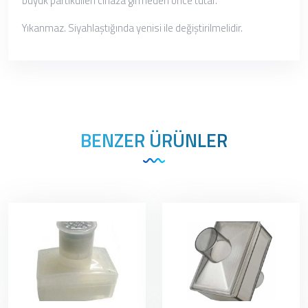
büyük partikülleri cihaza girmeden önce tutar.
Yıkanmaz. Siyahlaştığında yenisi ile değiştirilmelidir.
BENZER ÜRÜNLER