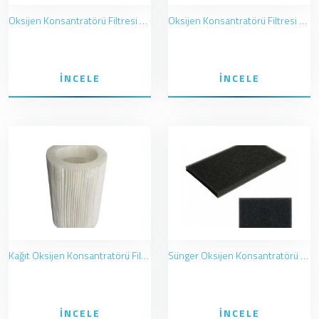
Oksijen Konsantratörü Filtresi Pall Tuzluklu Filtre Çeşitleri
Oksijen Konsantratörü Filtresi Pall Filtre Çeşitleri
İNCELE
İNCELE
Kağıt Oksijen Konsantratörü Filtresi Çeşitleri
Sünger Oksijen Konsantratörü Filtresi Çeşitleri
İNCELE
İNCELE