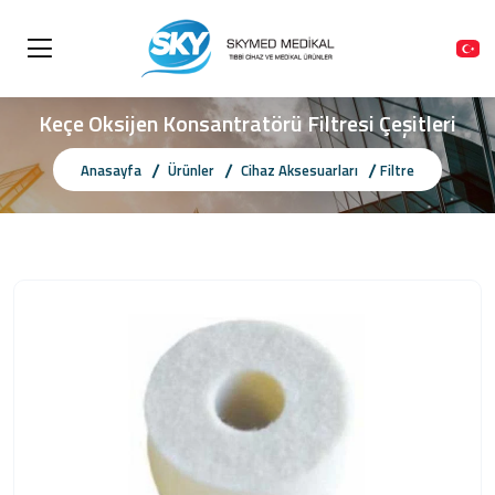
Keçe Oksijen Konsantratörü Filtresi Çeşitleri
Anasayfa
Ürünler
Cihaz Aksesuarları
Filtre