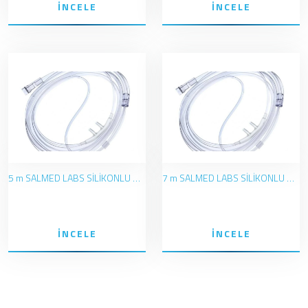
İNCELE
İNCELE
5 m SALMED LABS SİLİKONLU OKSİJEN BURUN KANÜLÜ
7 m SALMED LABS SİLİKONLU OKSİJEN BURUN KANÜLÜ
İNCELE
İNCELE