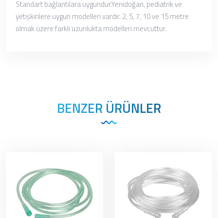
Standart bağlantılara uygundur.Yenidoğan, pediatrik ve
yetişkinlere uygun modelleri vardır. 2, 5, 7, 10 ve 15 metre
olmak üzere farklı uzunlukta modelleri mevcuttur.
BENZER ÜRÜNLER