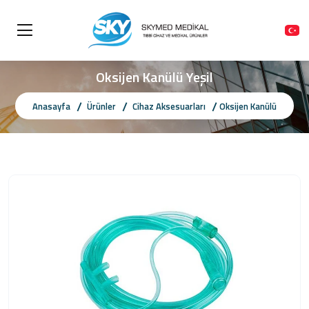
Oksijen Kanülü Yeşil
Anasayfa
Ürünler
Cihaz Aksesuarları
Oksijen Kanülü