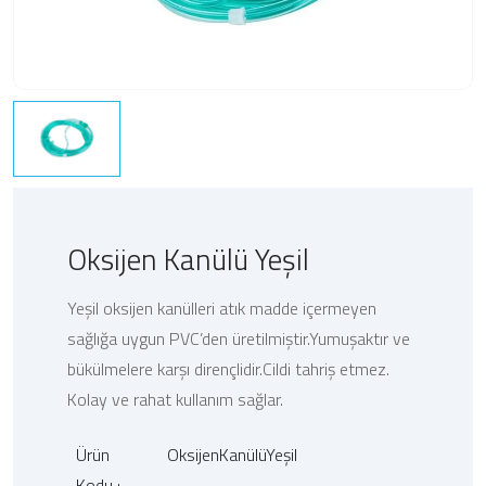
Oksijen Kanülü Yeşil
Yeşil oksijen kanülleri atık madde içermeyen
sağlığa uygun PVC’den üretilmiştir.Yumuşaktır ve
bükülmelere karşı dirençlidir.Cildi tahriş etmez.
Kolay ve rahat kullanım sağlar.
Ürün
OksijenKanülüYeşil
Kodu :