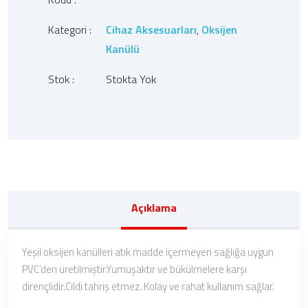
Kategori :
Cihaz Aksesuarları
,
Oksijen
Kanülü
Stok :
Stokta Yok
Açıklama
Yeşil oksijen kanülleri atık madde içermeyen sağlığa uygun
PVC’den üretilmiştir.Yumuşaktır ve bükülmelere karşı
dirençlidir.Cildi tahriş etmez. Kolay ve rahat kullanım sağlar.