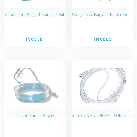
Oksijen Ara Bağlantı Kanülü Yeşil
Oksijen Ara Bağlantı Kanülü Beyaz
İNCELE
İNCELE
Oksijen Kanülü Beyaz
2 m SALMED LABS SİLİKONLU OKSİJEN BURUN KANÜLÜ