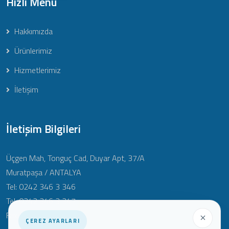
Hızlı Menü
Hakkımızda
Ürünlerimiz
Hizmetlerimiz
İletişim
İletişim Bilgileri
Üçgen Mah, Tonguç Cad, Duyar Apt, 37/A
Muratpaşa / ANTALYA
Tel: 0242 346 3 346
Tel: 0242 346 3 347
Fax: 0242 346 3 348
ÇEREZ AYARLARI