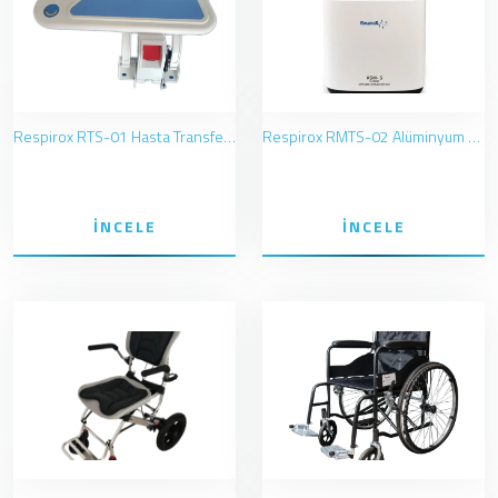
Respirox RTS-01 Hasta Transfer Aracı
Respirox RMTS-02 Alüminyum Tekerlekli Sandalye
İNCELE
İNCELE