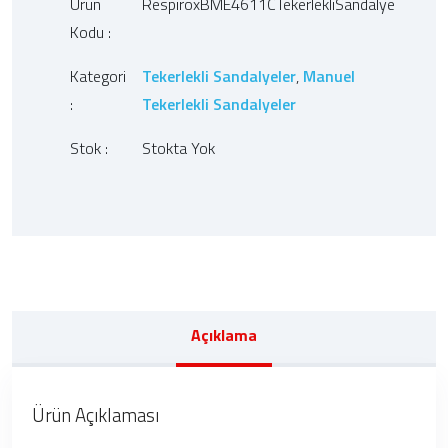
Ürün
RespiroxBME4611CTekerlekliSandalye
Kodu :
Kategori
Tekerlekli Sandalyeler
,
Manuel
:
Tekerlekli Sandalyeler
Stok :
Stokta Yok
Açıklama
Ürün Açıklaması