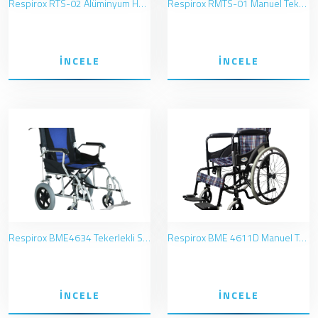
Respirox RTS-02 Alüminyum Hasta Transfer Aracı
Respirox RMTS-01 Manuel Tekerlekli Sandalye
İNCELE
İNCELE
Respirox BME4634 Tekerlekli Sandalye
Respirox BME 4611D Manuel Tekerlekli Sandalye
İNCELE
İNCELE