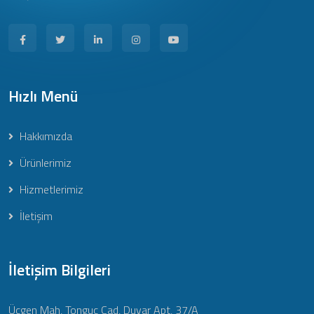
Hızlı Menü
Hakkımızda
Ürünlerimiz
Hizmetlerimiz
İletişim
İletişim Bilgileri
Üçgen Mah, Tonguç Cad, Duyar Apt, 37/A