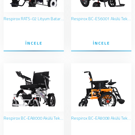
Respirox RATS-02 Lityum Bataryalı Tekerlekli Sandalye
Respirox BC-ES6001 Akülü Tekerlekli Sandalye
İNCELE
İNCELE
Respirox BC-EA8000 Akülü Tekerlekli Sandalye
Respirox BC-EA8008 Akülü Tekerlekli Sandalye