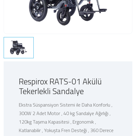
Respirox RATS-01 Akülü
Tekerlekli Sandalye
Ekstra Süspansiyon Sistemi ile Daha Konforlu ,
300W 2 Adet Motor , 40 kg Sandalye Ağırlığı ,
120kg Taşıma Kapasitesi , Ergonomik ,
Katlanabilir , Yokuşta Fren Desteği , 360 Derece