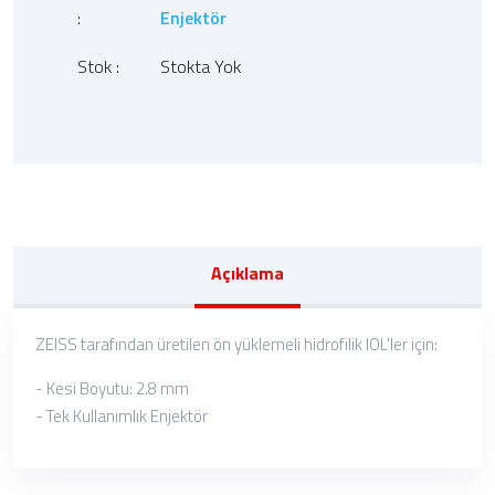
:
Enjektör
Stok :
Stokta Yok
Açıklama
ZEISS tarafından üretilen ön yüklemeli hidrofilik IOL'ler için:
- Kesi Boyutu: 2.8 mm
- Tek Kullanımlık Enjektör