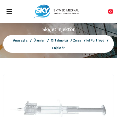
Skyjet injektör
Anasayfa
Ürünler
Oftalmoloji
Zeiss
Iol Portföyü
Enjektör