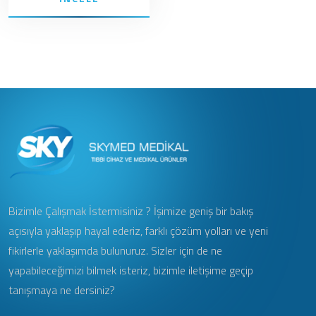
Bizimle Çalışmak İstermisiniz ? İşimize geniş bir bakış
açısıyla yaklaşıp hayal ederiz, farklı çözüm yolları ve yeni
fikirlerle yaklaşımda bulunuruz. Sizler için de ne
yapabileceğimizi bilmek isteriz, bizimle iletişime geçip
tanışmaya ne dersiniz?