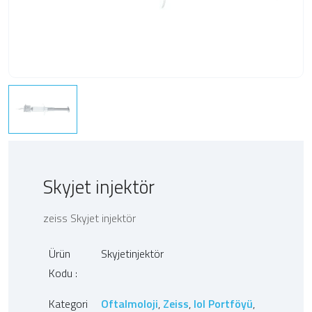
Skyjet injektör
zeiss Skyjet injektör
Ürün
Skyjetinjektör
Kodu :
Kategori
Oftalmoloji
,
Zeiss
,
Iol Portföyü
,