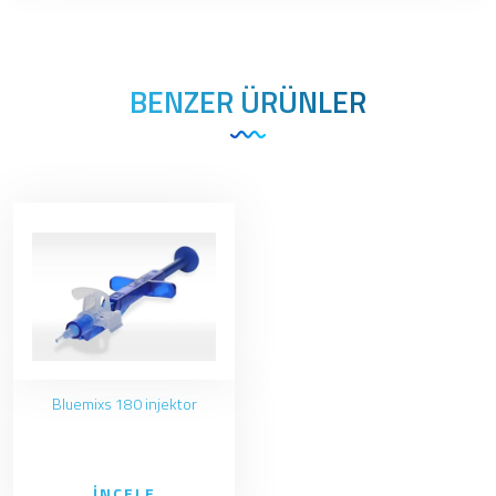
BENZER ÜRÜNLER
Bluemixs 180 injektor
İNCELE